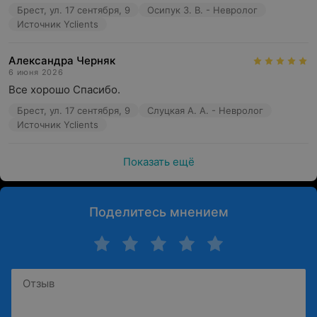
Брест, ул. 17 сентября, 9
Осипук З. В. - Невролог
Источник Yclients
Александра Черняк
6 июня 2026
Все хорошо Спасибо.
Брест, ул. 17 сентября, 9
Слуцкая А. А. - Невролог
Источник Yclients
Показать ещё
Поделитесь мнением