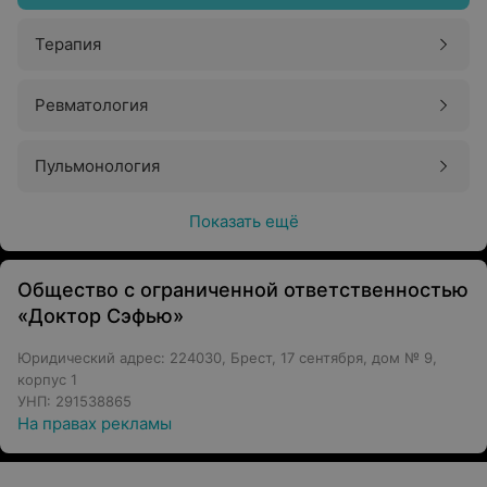
Терапия
Ревматология
Пульмонология
Показать ещё
Общество с ограниченной ответственностью
«Доктор Сэфью»
Юридический адрес: 224030, Брест, 17 сентября, дом № 9,
корпус 1
УНП: 291538865
На правах рекламы