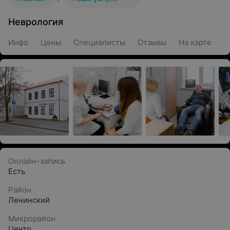
Неврология
Инфо
Цены
Специалисты
Отзывы
На карте
Онлайн-запись
Есть
Район
Ленинский
Микрорайон
Центр