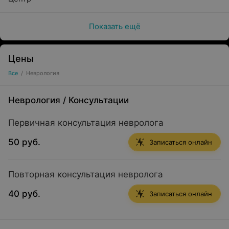
Показать ещё
Цены
Все
/
Неврология
Неврология
/
Консультации
Первичная консультация невролога
50 руб.
Записаться онлайн
Повторная консультация невролога
40 руб.
Записаться онлайн