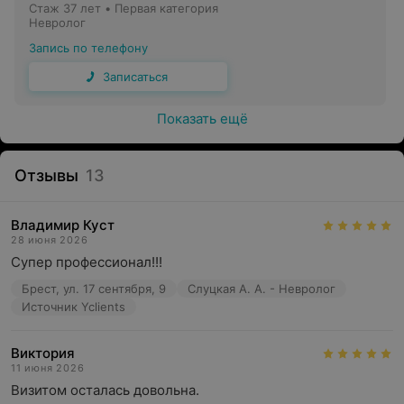
Стаж 37 лет
•
Первая категория
Невролог
Запись по телефону
Записаться
Показать ещё
Отзывы
13
Владимир Куст
28 июня 2026
Супер профессионал!!!
Брест, ул. 17 сентября, 9
Слуцкая А. А. - Невролог
Источник Yclients
Виктория
11 июня 2026
Визитом осталась довольна.