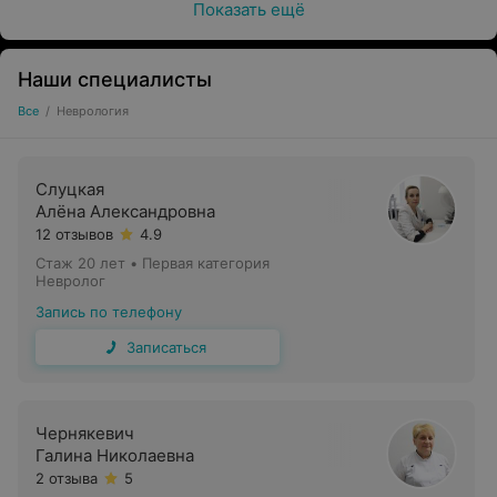
Показать ещё
Наши специалисты
Все
/
Неврология
Слуцкая
Алёна Александровна
12 отзывов
4.9
Стаж 20 лет
•
Первая категория
Невролог
Запись по телефону
Записаться
Чернякевич
Галина Николаевна
2 отзыва
5