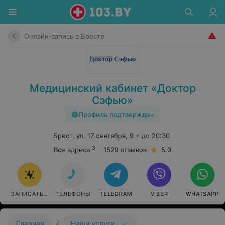
Онлайн-запись в Бресте
Медицинский кабинет «Доктор
Сэфью»
Профиль подтвержден
Брест, ул. 17 сентября, 9
до 20:30
3
Все адреса
1529 отзывов
5.0
ЗАПИСАТЬСЯ
ТЕЛЕФОНЫ
TELEGRAM
VIBER
WHATSAPP
/
Главная
Наши услуги