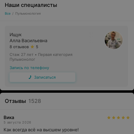
Наши специалисты
Все
/
Пульмонология
Ищук
Алла Васильевна
8 отзывов
5
Стаж 27 лет
•
Первая категория
Пульмонолог
Запись по телефону
Записаться
Отзывы
1528
Вика
5 августа 2026
Как всегда всё на высшем уровне!