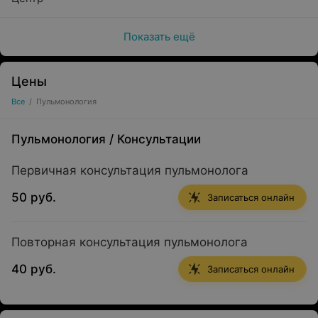
Показать ещё
Цены
Все
/
Пульмонология
Пульмонология
/
Консультации
Первичная консультация пульмонолога
50 руб.
Записаться онлайн
Повторная консультация пульмонолога
40 руб.
Записаться онлайн