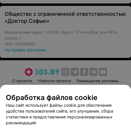
Общество с ограниченной ответственностью
«Доктор Сэфью»
Юридический адрес: 224030, Брест, 17 сентября, дом № 9,
корпус 1
УНП: 291538865
На правах рекламы
О проекте
Новости проекта
Размещение рекламы
Медицинский маркетинг
Публичный договор
Обработка файлов cookie
Пользовательское соглашение
Способы оплаты
Наш сайт использует файлы cookie для обеспечения
Вакансии
Партнеры
удобства пользователей сайта, его улучшения, сбора
Написать руководителю 103.by
статистики и предоставления персонализированных
Написать в поддержку
рекомендаций.
Персональные настройки cookie