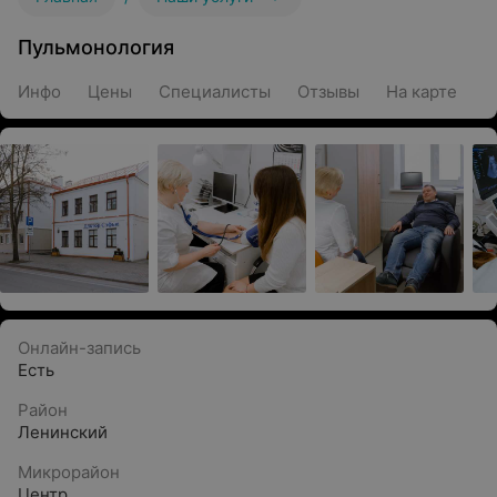
Пульмонология
Инфо
Цены
Специалисты
Отзывы
На карте
Онлайн-запись
Есть
Район
Ленинский
Микрорайон
Центр