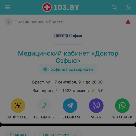
Онлайн-запись в Бресте
Медицинский кабинет «Доктор
Сэфью»
Профиль подтвержден
Брест, ул. 17 сентября, 9
до 20:30
3
Все адреса
1528 отзывов
5.0
ЗАПИСАТЬСЯ
ТЕЛЕФОНЫ
TELEGRAM
VIBER
WHATSAPP
/
Главная
Наши услуги