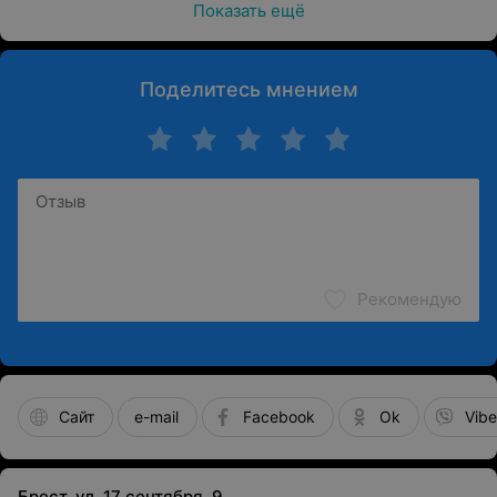
Показать ещё
Поделитесь мнением
Рекомендую
Сайт
e-mail
Facebook
Ok
Vibe
Брест, ул. 17 сентября, 9