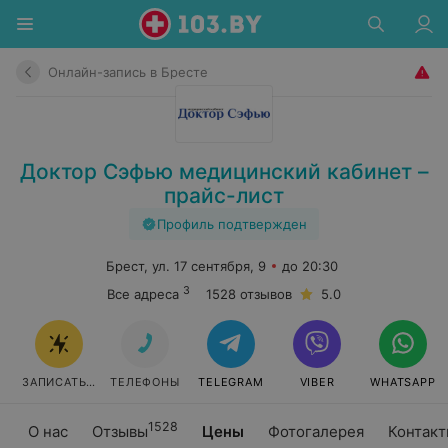
Онлайн-запись в Бресте
Доктор Сэфью медицинский кабинет –
прайс-лист
Профиль подтвержден
Брест, ул. 17 сентября, 9
до 20:30
3
Все адреса
1528 отзывов
5.0
ЗАПИСАТЬСЯ
ТЕЛЕФОНЫ
TELEGRAM
VIBER
WHATSAPP
1528
О нас
Отзывы
Цены
Фотогалерея
Контак