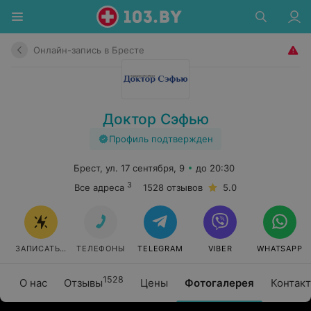
Онлайн-запись в Бресте
Доктор Сэфью
Профиль подтвержден
Брест, ул. 17 сентября, 9
до 20:30
3
Все адреса
1528 отзывов
5.0
ЗАПИСАТЬСЯ
ТЕЛЕФОНЫ
TELEGRAM
VIBER
WHATSAPP
1528
О нас
Отзывы
Цены
Фотогалерея
Контак