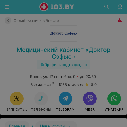
Онлайн-запись в Бресте
Медицинский кабинет «Доктор
Сэфью»
Профиль подтвержден
Брест, ул. 17 сентября, 9
до 20:30
3
Все адреса
1528 отзывов
5.0
ЗАПИСАТЬСЯ
ТЕЛЕФОНЫ
TELEGRAM
VIBER
WHATSAPP
/
Главная
Наши услуги