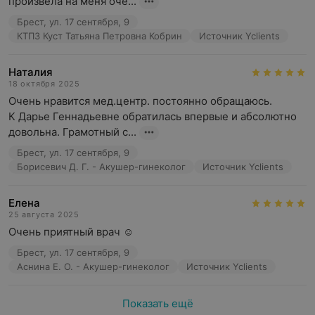
произвела на меня оче...
Брест, ул. 17 сентября, 9
КТП3 Куст Татьяна Петровна Кобрин
Источник Yclients
Наталия
18 октября 2025
Очень нравится мед.центр. постоянно обращаюсь. 

К Дарье Геннадьевне обратилась впервые и абсолютно 
довольна. Грамотный с...
Брест, ул. 17 сентября, 9
Борисевич Д. Г. - Акушер-гинеколог
Источник Yclients
Елена
25 августа 2025
Очень приятный врач ☺️
Брест, ул. 17 сентября, 9
Аснина Е. О. - Акушер-гинеколог
Источник Yclients
Показать ещё