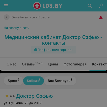
Онлайн-запись в Бресте
На главную сети
Медицинский кабинет Доктор Сэфью -
контакты
Профиль подтвержден
1526
О нас
Отзывы
Цены
Фотогалерея
Контак
2
1
3
Брест
Кобрин
Вся Беларусь
Доктор Сэфью
4.4
ул. Пушкина
,
23
до 20:30