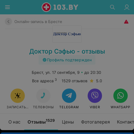
Онлайн-запись в Бресте
Доктор Сэфью - отзывы
Профиль подтвержден
Брест, ул. 17 сентября, 9
до 20:30
3
Все адреса
1529 отзывов
5.0
ЗАПИСАТЬСЯ
ТЕЛЕФОНЫ
TELEGRAM
VIBER
WHATSAPP
1529
О нас
Отзывы
Цены
Фотогалерея
Контак