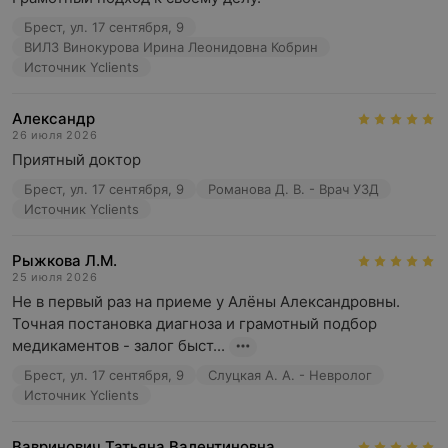
Брест, ул. 17 сентября, 9
ВИЛ3 Винокурова Ирина Леонидовна Кобрин
Источник Yclients
Александр
26 июля 2026
Приятный доктор
Брест, ул. 17 сентября, 9
Романова Д. В. - Врач УЗД
Источник Yclients
Рыжкова Л.М.
25 июля 2026
Не в первый раз на приеме у Алёны Александровны. 
Точная постановка диагноза и грамотный подбор 
медикаментов - залог быст...
Брест, ул. 17 сентября, 9
Слуцкая А. А. - Невролог
Источник Yclients
Вавринович Татьяна Валентиновна