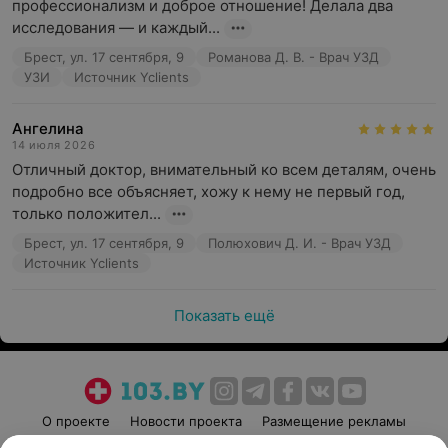
профессионализм и доброе отношение! Делала два 
исследования — и каждый...
Брест, ул. 17 сентября, 9
Романова Д. В. - Врач УЗД
УЗИ
Источник Yclients
Ангелина
14 июля 2026
Отличный доктор, внимательный ко всем деталям, очень 
подробно все объясняет, хожу к нему не первый год, 
только положител...
Брест, ул. 17 сентября, 9
Полюхович Д. И. - Врач УЗД
Источник Yclients
Показать ещё
О проекте
Новости проекта
Размещение рекламы