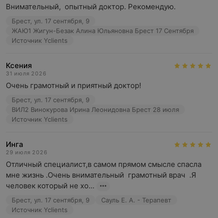
Внимательный,  опытный доктор. Рекомендую.
Брест, ул. 17 сентября, 9
ЖАЮ1 Жигун-Безак Алина Юльяновна Брест 17 Сентября
Источник Yclients
Ксения
31 июля 2026
Очень грамотный и приятный доктор!
Брест, ул. 17 сентября, 9
ВИЛ2 Винокурова Ирина Леонидовна Брест 28 июля
Источник Yclients
Инга
29 июля 2026
Отличный специалист,в самом прямом смысле спасла 
мне жизнь .Очень внимательный  грамотный врач  .Я 
человек который не хо...
Брест, ул. 17 сентября, 9
Сауль Е. А. - Терапевт
Источник Yclients