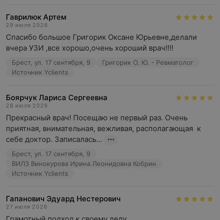
Гаврилюк Артем
29 июля 2026
Спасибо большое Григорик Оксане Юрьевне,делали 
вчера УЗИ ,все хорошо,очень хороший врач!!!!
Брест, ул. 17 сентября, 9
Григорик О. Ю. - Ревматолог
Источник Yclients
Боярчук Лариса Сергеевна
28 июля 2026
Прекрасный врач! Посещаю не первый раз. Очень 
приятная, внимательная, вежливая, располагающая  к 
себе доктор. Записалась...
Брест, ул. 17 сентября, 9
ВИЛ3 Винокурова Ирина Леонидовна Кобрин
Источник Yclients
Гапанович Эдуард Нестерович
27 июля 2026
Грамотный подход к своему делу.