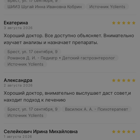
Брест, ул. 17 сентября, 9
ШИИ3 Шугай Инна Ивановна Кобрин
Источник Yclients
Екатерина
3 августа 2026
Хороший доктор. Все доступно объясняет. Внимательно 
изучает анализы и назначает препараты.
Брест, ул. 17 сентября, 9
Романов Д. И. - Педиатр • Детский гастроэнтеролог
Источник Yclients
Александра
2 августа 2026
Хороший доктор, внимательно выслушает даст совет,и 
находит подход к лечению
Брест, ул. 17 сентября, 9
Василюк А. А. - Психотерапевт
Источник Yclients
Селейкович Ирина Михайловна
1 августа 2026