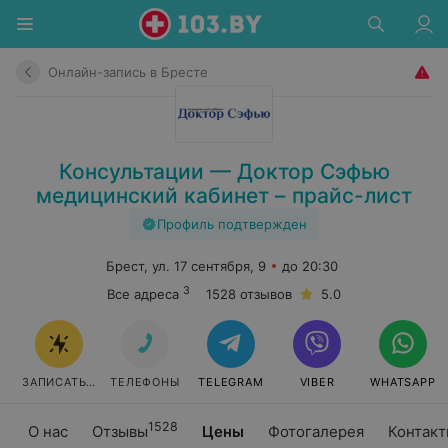
Онлайн-запись в Бресте
Консультации — Доктор Сэфью
медицинский кабинет – прайс-лист
Профиль подтвержден
Брест, ул. 17 сентября, 9
до 20:30
3
Все адреса
1528 отзывов
5.0
ЗАПИСАТЬСЯ
ТЕЛЕФОНЫ
TELEGRAM
VIBER
WHATSAPP
1528
О нас
Отзывы
Цены
Фотогалерея
Контак